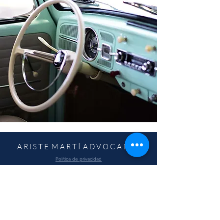
A R I S T E M A R T Í A D V O C A D E S
Política de privacidad
Política de cookies
Aviso legal
Declaración de accesibilidad
CARRER GRAN VIA DE LES