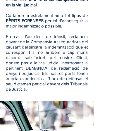
en la via judicial.
Col·laborem estretament amb tot tipus de
PÈRITS FORENSES
per tal d'aconseguir la
major indemnització possible.
En cas d'accident de trànsit, reclamem
davant de la Companyia Asseguradora del
causant del sinistre la indemnització que et
correspon. I si no arribem a cap mena
d'acord satisfactori pel nostre Client,
donem pas a la via judicial interposant la
pertinent DEMANDA de reclamació de
danys i perjudicis. Els nostres pèrits tenen
àmplia experiència a l'hora de defensar el
seu dictamen pericial davant dels Tribunals
de Justícia.