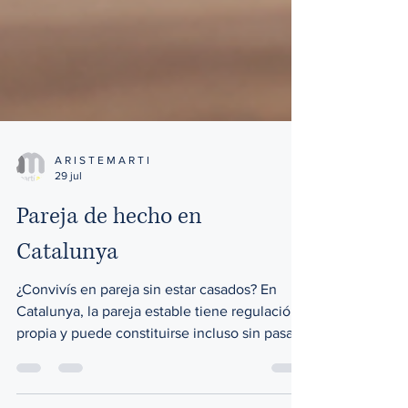
A R I S T E M A R T I
29 jul
Pareja de hecho en
Catalunya
¿Convivís en pareja sin estar casados? En
Catalunya, la pareja estable tiene regulación
propia y puede constituirse incluso sin pasar
por ningún registro. En este artículo